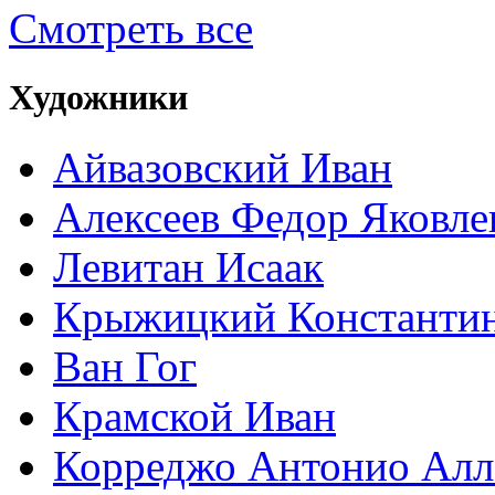
Смотреть все
Художники
Айвазовский Иван
Алексеев Федор Яковле
Левитан Исаак
Крыжицкий Константин
Ван Гог
Крамской Иван
Корреджо Антонио Алл