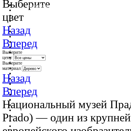
Выберите
очистить фильтр цвета
цвет
Назад
Вперед
Выберите
цену
Выберите
материал
Назад
Вперед
Национальный музей Прадо
Prado) — один из крупне
европейского изобразител