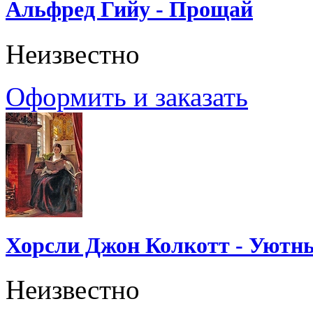
Альфред Гийу - Прощай
Неизвестно
Оформить и заказать
Хорсли Джон Колкотт - Уютн
Неизвестно