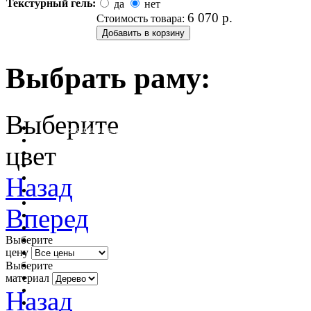
Текстурный гель:
да
нет
6 070
р.
Стоимость товара:
Выбрать раму:
Выберите
очистить фильтр цвета
цвет
Назад
Вперед
Выберите
цену
Выберите
материал
Назад