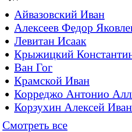
Айвазовский Иван
Алексеев Федор Яковле
Левитан Исаак
Крыжицкий Константин
Ван Гог
Крамской Иван
Корреджо Антонио Алл
Корзухин Алексей Ива
Смотреть все