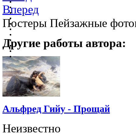
Вперед
Постеры Пейзажные фото
Другие работы автора:
Альфред Гийу - Прощай
Неизвестно