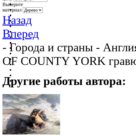
Выберите
материал
Назад
Вперед
- Города и страны - Анг
OF COUNTY YORK грав
Другие работы автора: