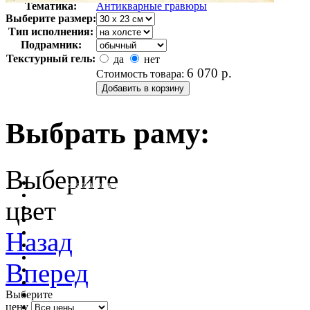
Тематика:
Антикварные гравюры
Выберите размер:
Тип исполнения:
Подрамник:
Текстурный гель:
да
нет
6 070
р.
Стоимость товара:
Выбрать раму:
Выберите
очистить фильтр цвета
цвет
Назад
Вперед
Выберите
цену