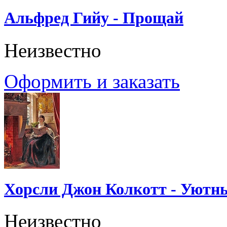
Альфред Гийу - Прощай
Неизвестно
Оформить и заказать
Хорсли Джон Колкотт - Уютн
Неизвестно