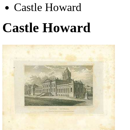
Castle Howard
Castle Howard
Автор:
Неизвестно
Арт-стиль
Гравюры