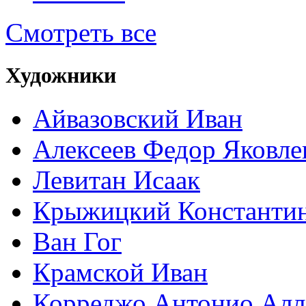
Смотреть все
Художники
Айвазовский Иван
Алексеев Федор Яковле
Левитан Исаак
Крыжицкий Константин
Ван Гог
Крамской Иван
Корреджо Антонио Алл