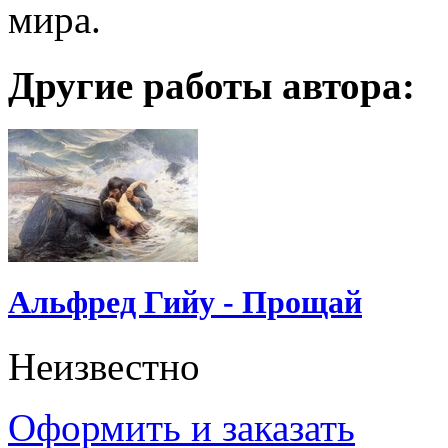
мира.
Другие работы автора:
Альфред Гийу - Прощай
Неизвестно
Оформить и заказать