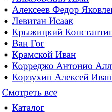
Алексеев Федор Яковле
Левитан Исаак
Крыжицкий Константин
Ван Гог
Крамской Иван
Корреджо Антонио Алл
Корзухин Алексей Ива
Смотреть все
Каталог