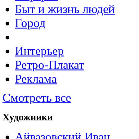
Быт и жизнь людей
Город
Интерьер
Ретро-Плакат
Реклама
Смотреть все
Художники
Айвазовский Иван