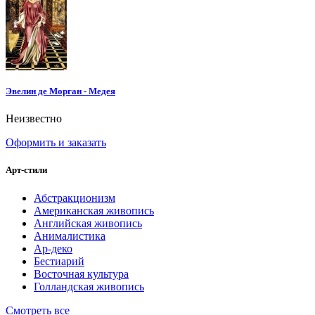
Эвелин де Морган - Медея
Неизвестно
Оформить и заказать
Арт-стили
Абстракционизм
Американская живопись
Английская живопись
Анималистика
Ар-деко
Бестиарий
Восточная культура
Голландская живопись
Смотреть все