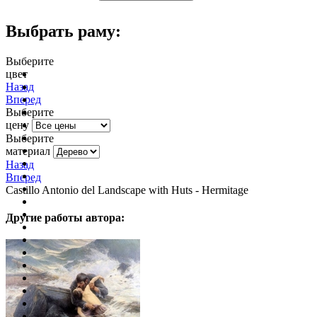
Выбрать раму:
Выберите
цвет
очистить фильтр цвета
Назад
Вперед
Выберите
цену
Выберите
материал
Назад
Вперед
Castillo Antonio del Landscape with Huts - Hermitage
Другие работы автора: