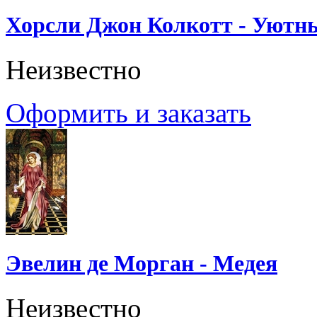
Хорсли Джон Колкотт - Уютн
Неизвестно
Оформить и заказать
Эвелин де Морган - Медея
Неизвестно