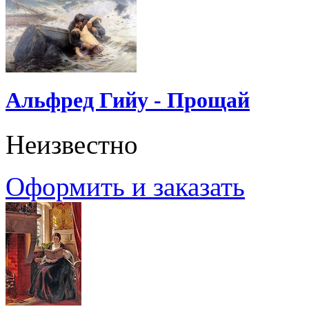
Альфред Гийу - Прощай
Неизвестно
Оформить и заказать