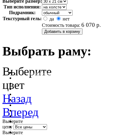
Выберите размер:
Тип исполнения:
Подрамник:
Текстурный гель:
да
нет
6 070
р.
Стоимость товара:
Выбрать раму:
Выберите
очистить фильтр цвета
цвет
Назад
Вперед
Выберите
цену
Выберите