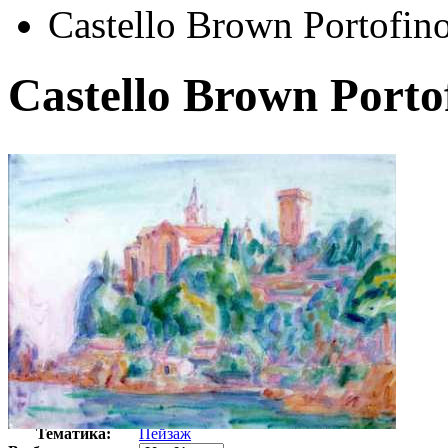
Castello Brown Portofin
Castello Brown Porto
Автор:
Расселл Джон Питер
Арт-стиль
Импрессионизм
Тематика:
Пейзаж