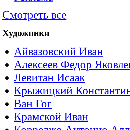
Смотреть все
Художники
Айвазовский Иван
Алексеев Федор Яковле
Левитан Исаак
Крыжицкий Константин
Ван Гог
Крамской Иван
Корреджо Антонио Алл