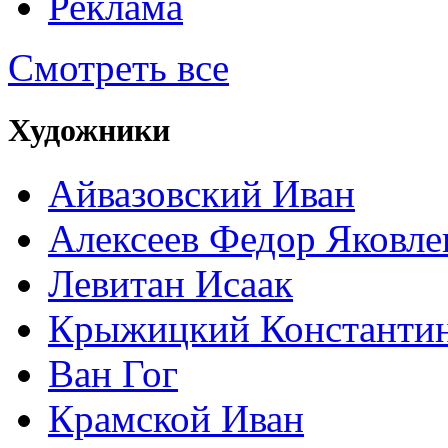
Реклама
Смотреть все
Художники
Айвазовский Иван
Алексеев Федор Яковле
Левитан Исаак
Крыжицкий Константин
Ван Гог
Крамской Иван