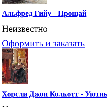
Альфред Гийу - Прощай
Неизвестно
Оформить и заказать
Хорсли Джон Колкотт - Уютн