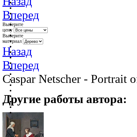
Назад
Вперед
Выберите
цену
Выберите
материал
Назад
Вперед
Caspar Netscher - Portrait o
Другие работы автора: