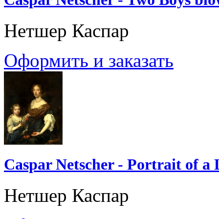
Нетшер Каспар
Оформить и заказать
Caspar Netscher - Portrait of a
Нетшер Каспар