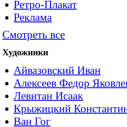
Ретро-Плакат
Реклама
Смотреть все
Художники
Айвазовский Иван
Алексеев Федор Яковле
Левитан Исаак
Крыжицкий Константин
Ван Гог