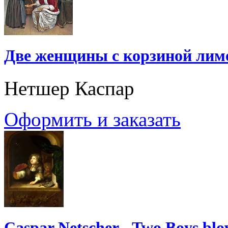
Две женщины с корзиной лим
Нетшер Каспар
Оформить и заказать
Caspar Netscher - Two Boys bl