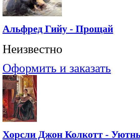
Альфред Гийу - Прощай
Неизвестно
Оформить и заказать
Хорсли Джон Колкотт - Уютн