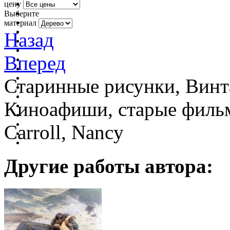
цену
Выберите
материал
Назад
Вперед
Старинные рисунки, Винт
Киноафиши, старые фильм
Carroll, Nancy
Другие работы автора: