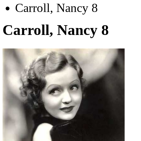
Carroll, Nancy 8
Carroll, Nancy 8
Автор:
Неизвестно