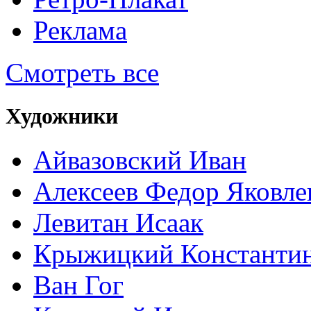
Реклама
Смотреть все
Художники
Айвазовский Иван
Алексеев Федор Яковле
Левитан Исаак
Крыжицкий Константин
Ван Гог