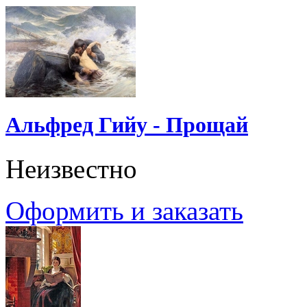
Альфред Гийу - Прощай
Неизвестно
Оформить и заказать