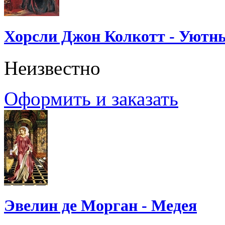
Хорсли Джон Колкотт - Уютн
Неизвестно
Оформить и заказать
Эвелин де Морган - Медея