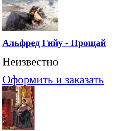
Альфред Гийу - Прощай
Неизвестно
Оформить и заказать