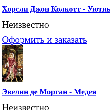
Хорсли Джон Колкотт - Уютн
Неизвестно
Оформить и заказать
Эвелин де Морган - Медея
Неизвестно