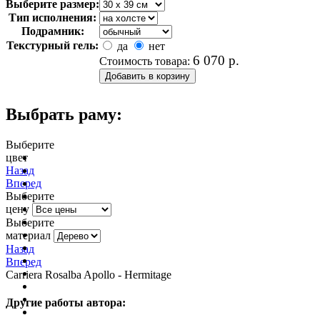
Выберите размер:
Тип исполнения:
Подрамник:
Текстурный гель:
да
нет
6 070
р.
Стоимость товара:
Выбрать раму:
Выберите
цвет
очистить фильтр цвета
Назад
Вперед
Выберите
цену
Выберите
материал
Назад
Вперед
Carriera Rosalba Apollo - Hermitage
Другие работы автора: