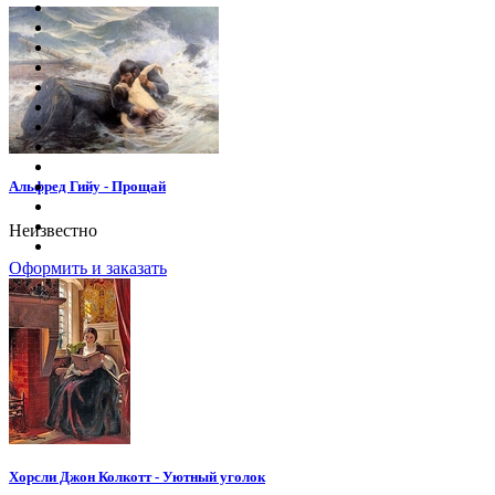
Альфред Гийу - Прощай
Неизвестно
Оформить и заказать
Хорсли Джон Колкотт - Уютный уголок