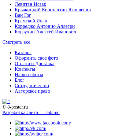
Левитан Исаак
Крыжицкий Константин Яковлевич
Ван Гог
Крамской Иван
Корреджо Антонио Аллегри
Корзухин Алексей Иванович
Смотреть все
Каталог
Оформить свое фото
Оплата и Доставка
Контакты
Наши работы
Блог
Сотрудничество
Авторское право
© 8-poster.ru
Разработка сайта — ilab.md