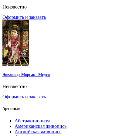
Неизвестно
Оформить и заказать
Эвелин де Морган - Медея
Неизвестно
Оформить и заказать
Арт-стили
Абстракционизм
Американская живопись
Английская живопись