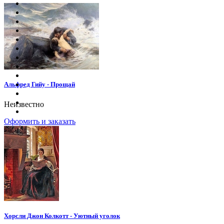
Альфред Гийу - Прощай
Неизвестно
Оформить и заказать
Хорсли Джон Колкотт - Уютный уголок