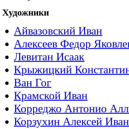
Художники
Айвазовский Иван
Алексеев Федор Яковле
Левитан Исаак
Крыжицкий Константин
Ван Гог
Крамской Иван
Корреджо Антонио Алл
Корзухин Алексей Ива