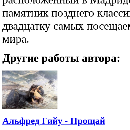
памятник позднего класси
двадцатку самых посещае
мира.
Другие работы автора:
Альфред Гийу - Прощай