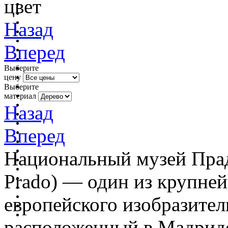
цвет
Назад
Вперед
Выберите
цену
Выберите
материал
Назад
Вперед
Национальный музей Прадо
Prado) — один из крупне
европейского изобразител
расположенный в Мадриде