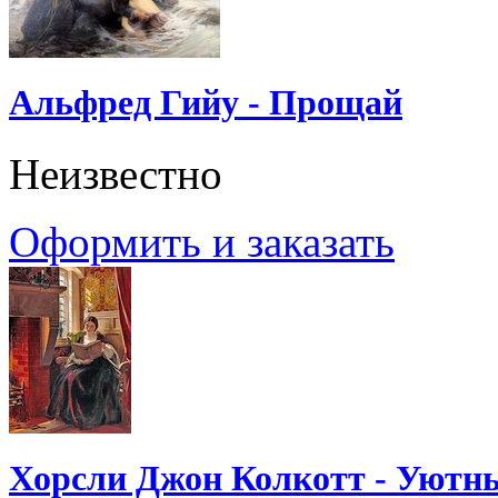
Альфред Гийу - Прощай
Неизвестно
Оформить и заказать
Хорсли Джон Колкотт - Уютн