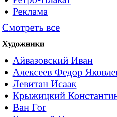
Реклама
Смотреть все
Художники
Айвазовский Иван
Алексеев Федор Яковле
Левитан Исаак
Крыжицкий Константин
Ван Гог