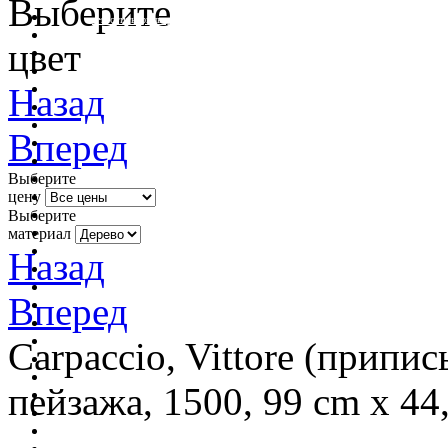
Выберите
очистить фильтр цвета
цвет
Назад
Вперед
Выберите
цену
Выберите
материал
Назад
Вперед
Carpaccio, Vittore (припи
пейзажа, 1500, 99 cm x 44