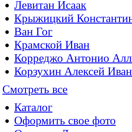
Левитан Исаак
Крыжицкий Константин
Ван Гог
Крамской Иван
Корреджо Антонио Алл
Корзухин Алексей Ива
Смотреть все
Каталог
Оформить свое фото