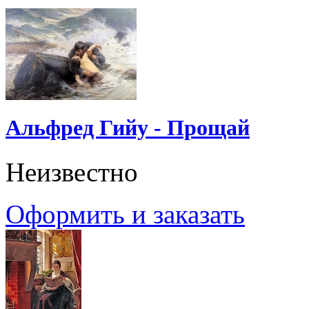
Альфред Гийу - Прощай
Неизвестно
Оформить и заказать