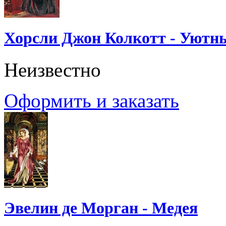
Хорсли Джон Колкотт - Уютн
Неизвестно
Оформить и заказать
Эвелин де Морган - Медея