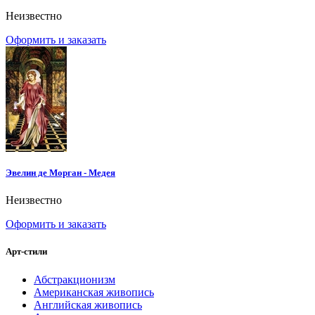
Неизвестно
Оформить и заказать
Эвелин де Морган - Медея
Неизвестно
Оформить и заказать
Арт-стили
Абстракционизм
Американская живопись
Английская живопись