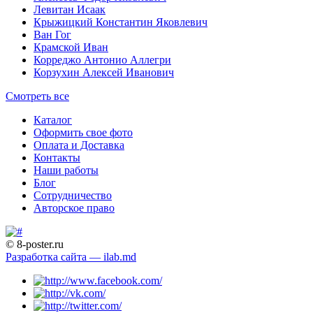
Левитан Исаак
Крыжицкий Константин Яковлевич
Ван Гог
Крамской Иван
Корреджо Антонио Аллегри
Корзухин Алексей Иванович
Смотреть все
Каталог
Оформить свое фото
Оплата и Доставка
Контакты
Наши работы
Блог
Сотрудничество
Авторское право
© 8-poster.ru
Разработка сайта — ilab.md