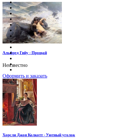
Альфред Гийу - Прощай
Неизвестно
Оформить и заказать
Хорсли Джон Колкотт - Уютный уголок