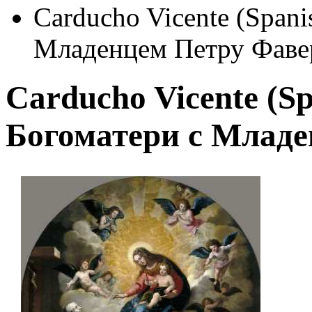
Carducho Vicente (Spani
Младенцем Петру Фав
Carducho Vicente (Sp
Богоматери с Млад