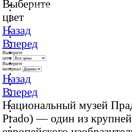
Выберите
очистить фильтр цвета
цвет
Назад
Вперед
Выберите
цену
Выберите
материал
Назад
Вперед
Национальный музей Прадо
Prado) — один из крупне
европейского изобразител