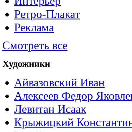
Интерьер
Ретро-Плакат
Реклама
Смотреть все
Художники
Айвазовский Иван
Алексеев Федор Яковле
Левитан Исаак
Крыжицкий Константин