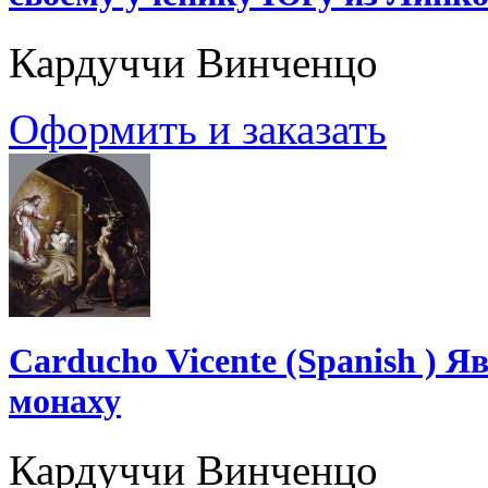
Кардуччи Винченцо
Оформить и заказать
Carducho Vicente (Spanish ) 
монаху
Кардуччи Винченцо