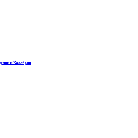
Апулии и Калабрии