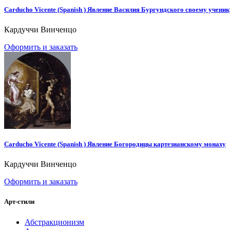
Carducho Vicente (Spanish ) Явление Василия Бургундского своему учени
Кардуччи Винченцо
Оформить и заказать
Carducho Vicente (Spanish ) Явление Богородицы картезианскому монаху
Кардуччи Винченцо
Оформить и заказать
Арт-стили
Абстракционизм