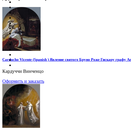
Carducho Vicente (Spanish ) Явление святого Бруно Роже Гискару графу 
Кардуччи Винченцо
Оформить и заказать