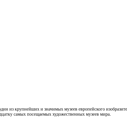
 один из крупнейших и значимых музеев европейского изобразит
адцатку самых посещаемых художественных музеев мира.