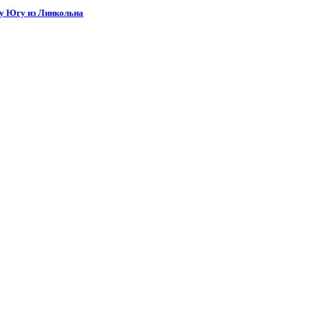
ку Югу из Линкольна