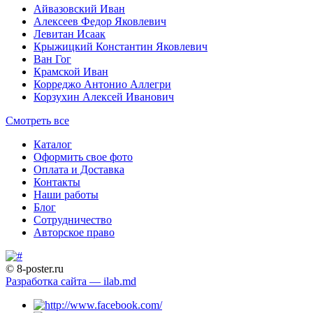
Айвазовский Иван
Алексеев Федор Яковлевич
Левитан Исаак
Крыжицкий Константин Яковлевич
Ван Гог
Крамской Иван
Корреджо Антонио Аллегри
Корзухин Алексей Иванович
Смотреть все
Каталог
Оформить свое фото
Оплата и Доставка
Контакты
Наши работы
Блог
Сотрудничество
Авторское право
© 8-poster.ru
Разработка сайта — ilab.md