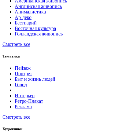
Американская живопись
Английская живопись
Анималистика
Ар-деко
Бестиарий
Восточная культура
Голландская живопись
Смотреть все
Тематика
Пейзаж
Портрет
Быт и жизнь людей
Город
Интерьер
Ретро-Плакат
Реклама
Смотреть все
Художники