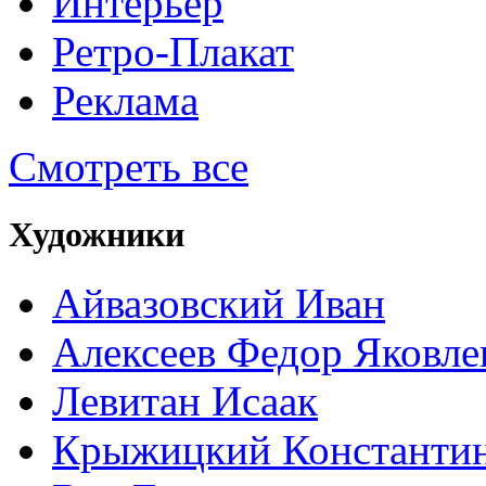
Интерьер
Ретро-Плакат
Реклама
Смотреть все
Художники
Айвазовский Иван
Алексеев Федор Яковле
Левитан Исаак
Крыжицкий Константин