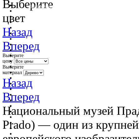
Выберите
очистить фильтр цвета
цвет
Назад
Вперед
Выберите
цену
Выберите
материал
Назад
Вперед
Национальный музей Прадо
Prado) — один из крупне
европейского изобразител