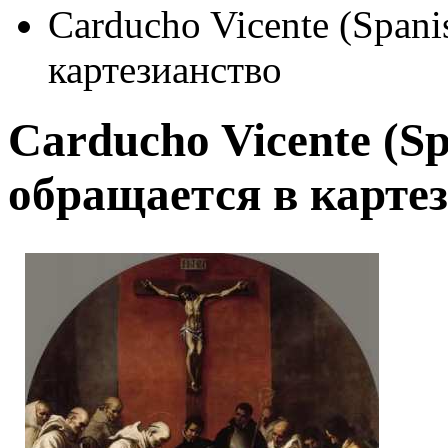
Carducho Vicente (Span
картезианство
Carducho Vicente (S
обращается в карте