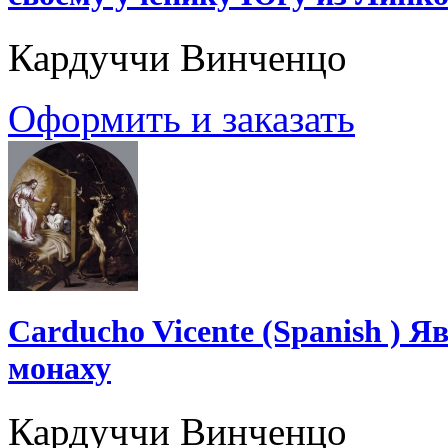
Кардуччи Винченцо
Оформить и заказать
Carducho Vicente (Spanish ) 
монаху
Кардуччи Винченцо