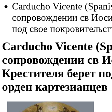
Carducho Vicente (Spani
сопровождении св Иоси
под свое покровительст
Carducho Vicente (S
сопровождении св И
Крестителя берет по
орден картезианцев