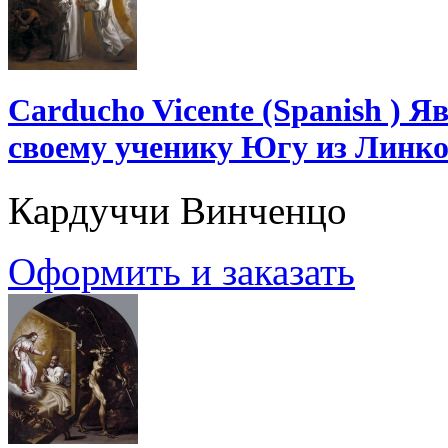
Carducho Vicente (Spanish ) 
своему ученику Югу из Линк
Кардуччи Винченцо
Оформить и заказать