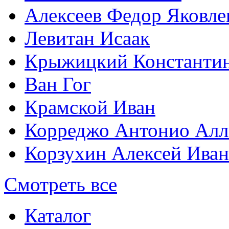
Алексеев Федор Яковле
Левитан Исаак
Крыжицкий Константин
Ван Гог
Крамской Иван
Корреджо Антонио Алл
Корзухин Алексей Ива
Смотреть все
Каталог