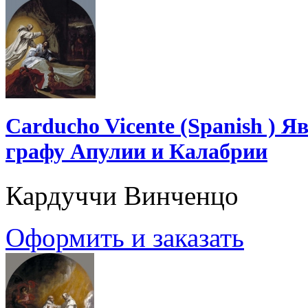
Carducho Vicente (Spanish ) 
графу Апулии и Калабрии
Кардуччи Винченцо
Оформить и заказать