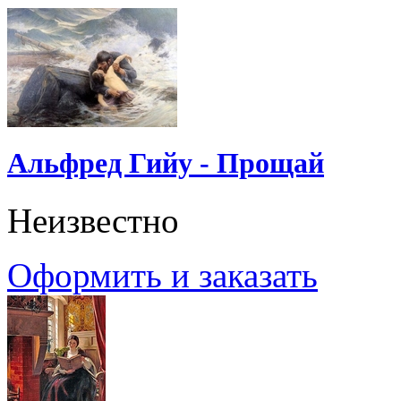
Альфред Гийу - Прощай
Неизвестно
Оформить и заказать