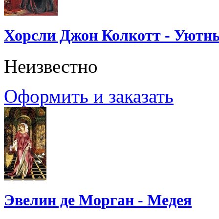
Хорсли Джон Колкотт - Уютн
Неизвестно
Оформить и заказать
Эвелин де Морган - Медея