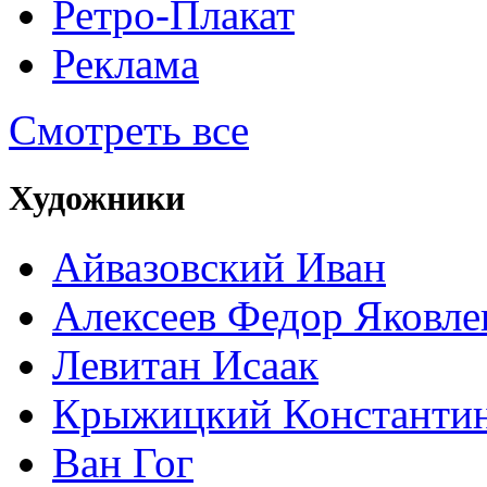
Ретро-Плакат
Реклама
Смотреть все
Художники
Айвазовский Иван
Алексеев Федор Яковле
Левитан Исаак
Крыжицкий Константин
Ван Гог