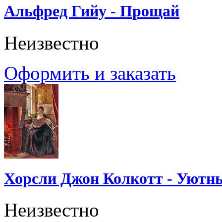
Альфред Гийу - Прощай
Неизвестно
Оформить и заказать
Хорсли Джон Колкотт - Уютн
Неизвестно