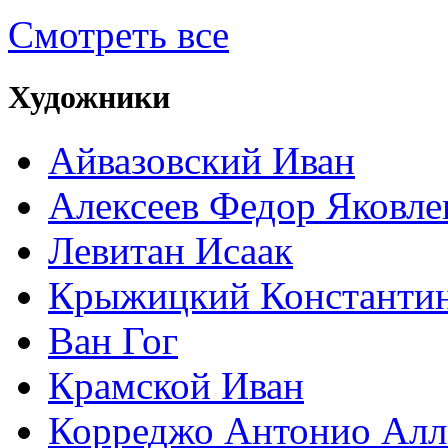
Смотреть все
Художники
Айвазовский Иван
Алексеев Федор Яковле
Левитан Исаак
Крыжицкий Константин
Ван Гог
Крамской Иван
Корреджо Антонио Алл