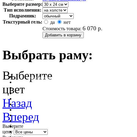
Выберите размер:
Тип исполнения:
Подрамник:
Текстурный гель:
да
нет
6 070
р.
Стоимость товара:
Выбрать раму:
Выберите
очистить фильтр цвета
цвет
Назад
Вперед
Выберите
цену