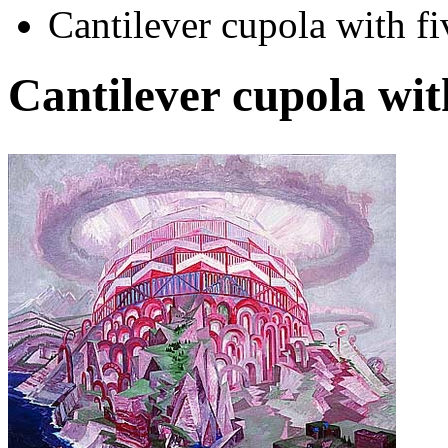
Cantilever cupola with fiv
Cantilever cupola with