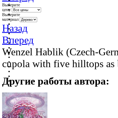
Выберите
цену
Выберите
материал
Назад
Вперед
Wenzel Hablik (Czech-Germ
cupola with five hilltops as
Другие работы автора: