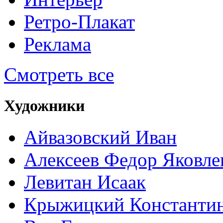
Ретро-Плакат
Реклама
Смотреть все
Художники
Айвазовский Иван
Алексеев Федор Яковле
Левитан Исаак
Крыжицкий Константин