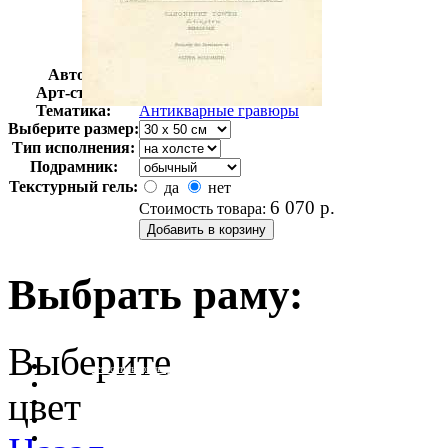
Автор:
Неизвестно
Арт-стиль
Гравюры
Тематика:
Антикварные гравюры
Выберите размер:
Тип исполнения:
Подрамник:
Текстурный гель:
да
нет
6 070
р.
Стоимость товара:
Выбрать раму:
Выберите
очистить фильтр цвета
цвет