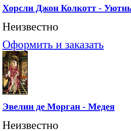
Хорсли Джон Колкотт - Уютн
Неизвестно
Оформить и заказать
Эвелин де Морган - Медея
Неизвестно