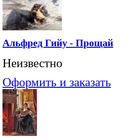
Альфред Гийу - Прощай
Неизвестно
Оформить и заказать