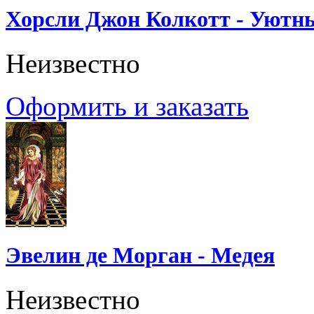
Хорсли Джон Колкотт - Уютн
Неизвестно
Оформить и заказать
Эвелин де Морган - Медея
Неизвестно