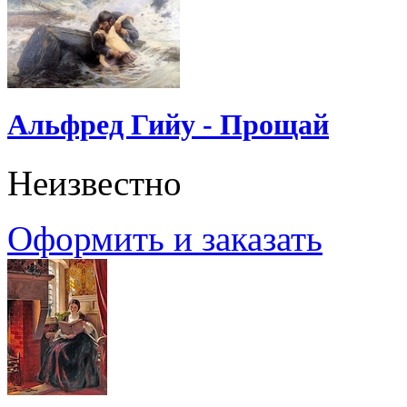
Альфред Гийу - Прощай
Неизвестно
Оформить и заказать