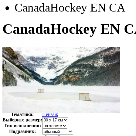
CanadaHockey EN CA
CanadaHockey EN 
Автор:
Неизвестно
Арт-стиль
Фотография
Тематика:
Пейзаж
Выберите размер:
Тип исполнения:
Подрамник: