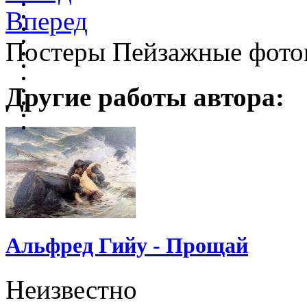
Вперед
Постеры Пейзажные фото
Другие работы автора:
Альфред Гийу - Прощай
Неизвестно