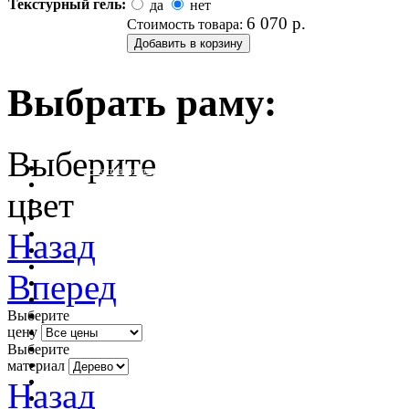
Текстурный гель:
да
нет
6 070
р.
Стоимость товара:
Выбрать раму:
Выберите
очистить фильтр цвета
цвет
Назад
Вперед
Выберите
цену
Выберите
материал
Назад