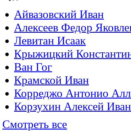
Айвазовский Иван
Алексеев Федор Яковле
Левитан Исаак
Крыжицкий Константин
Ван Гог
Крамской Иван
Корреджо Антонио Алл
Корзухин Алексей Ива
Смотреть все