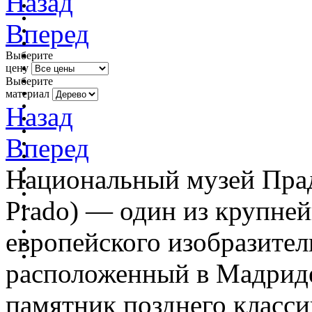
Назад
Вперед
Выберите
цену
Выберите
материал
Назад
Вперед
Национальный музей Прадо
Prado) — один из крупне
европейского изобразител
расположенный в Мадриде
памятник позднего класси