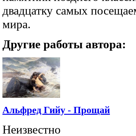
двадцатку самых посещае
мира.
Другие работы автора:
Альфред Гийу - Прощай
Неизвестно