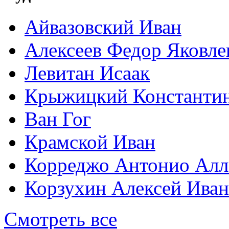
Айвазовский Иван
Алексеев Федор Яковле
Левитан Исаак
Крыжицкий Константин
Ван Гог
Крамской Иван
Корреджо Антонио Алл
Корзухин Алексей Ива
Смотреть все