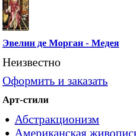
Эвелин де Морган - Медея
Неизвестно
Оформить и заказать
Арт-стили
Абстракционизм
Американская живопис