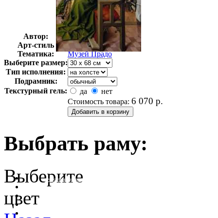
Автор:
Неизвестно
Арт-стиль
Классицизм
Тематика:
Музей Прадо
Выберите размер:
Тип исполнения:
Подрамник:
Текстурный гель:
да
нет
6 070
р.
Стоимость товара:
Выбрать раму:
Выберите
очистить фильтр цвета
цвет