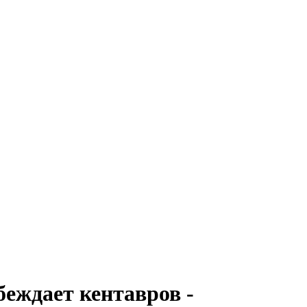
беждает кентавров -