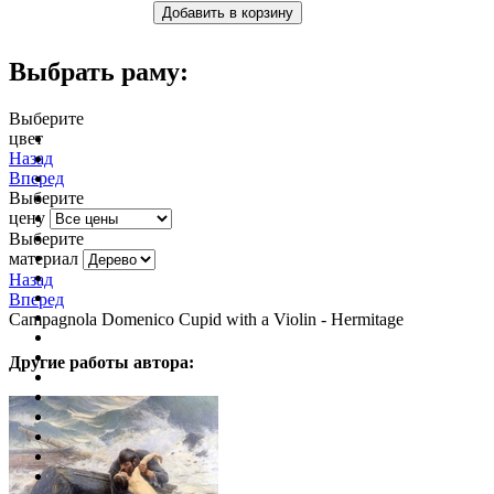
Выбрать раму:
Выберите
цвет
очистить фильтр цвета
Назад
Вперед
Выберите
цену
Выберите
материал
Назад
Вперед
Campagnola Domenico Cupid with a Violin - Hermitage
Другие работы автора: