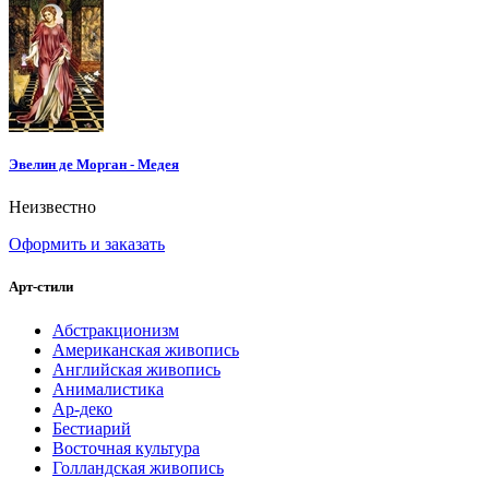
Эвелин де Морган - Медея
Неизвестно
Оформить и заказать
Арт-стили
Абстракционизм
Американская живопись
Английская живопись
Анималистика
Ар-деко
Бестиарий
Восточная культура
Голландская живопись