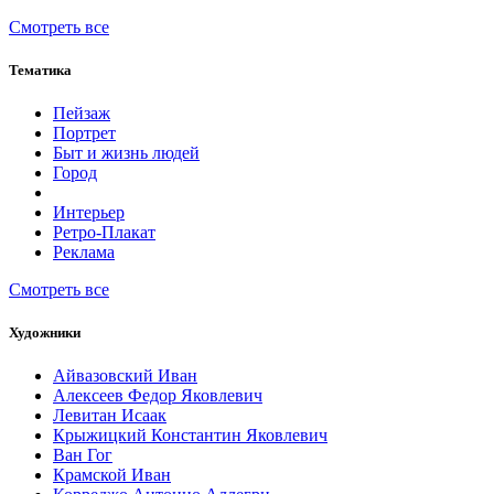
Смотреть все
Тематика
Пейзаж
Портрет
Быт и жизнь людей
Город
Интерьер
Ретро-Плакат
Реклама
Смотреть все
Художники
Айвазовский Иван
Алексеев Федор Яковлевич
Левитан Исаак
Крыжицкий Константин Яковлевич
Ван Гог
Крамской Иван