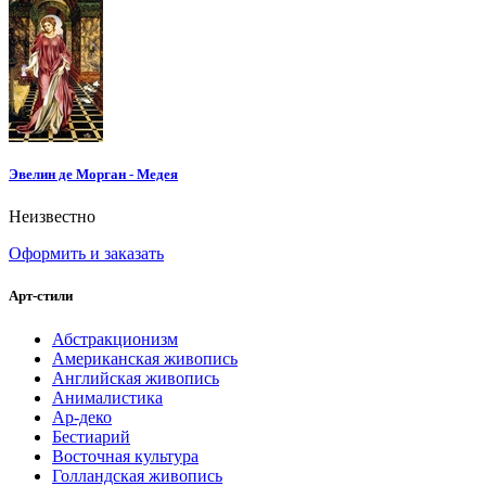
Эвелин де Морган - Медея
Неизвестно
Оформить и заказать
Арт-стили
Абстракционизм
Американская живопись
Английская живопись
Анималистика
Ар-деко
Бестиарий
Восточная культура
Голландская живопись