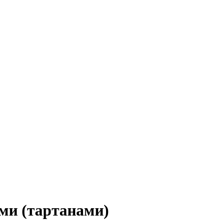
ами (тартанами)