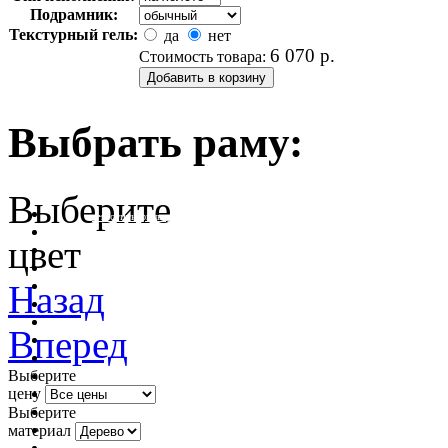
Подрамник:
Текстурный гель:
да
нет
6 070
р.
Стоимость товара:
Выбрать раму:
Выберите
очистить фильтр цвета
цвет
Назад
Вперед
Выберите
цену
Выберите
материал