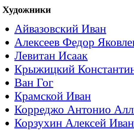
Художники
Айвазовский Иван
Алексеев Федор Яковле
Левитан Исаак
Крыжицкий Константин
Ван Гог
Крамской Иван
Корреджо Антонио Алл
Корзухин Алексей Ива