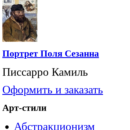
Портрет Поля Сезанна
Писсарро Камиль
Оформить и заказать
Арт-стили
Абстракционизм