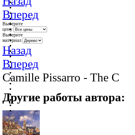
Назад
Вперед
Выберите
цену
Выберите
материал
Назад
Вперед
Camille Pissarro - The C
Другие работы автора: