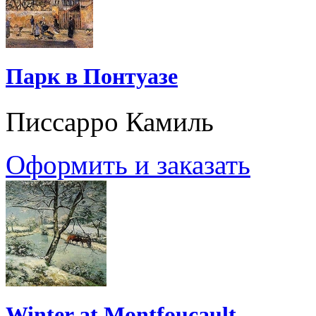
Парк в Понтуазе
Писсарро Камиль
Оформить и заказать
Winter at Montfoucault