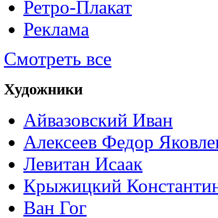
Ретро-Плакат
Реклама
Смотреть все
Художники
Айвазовский Иван
Алексеев Федор Яковле
Левитан Исаак
Крыжицкий Константин
Ван Гог