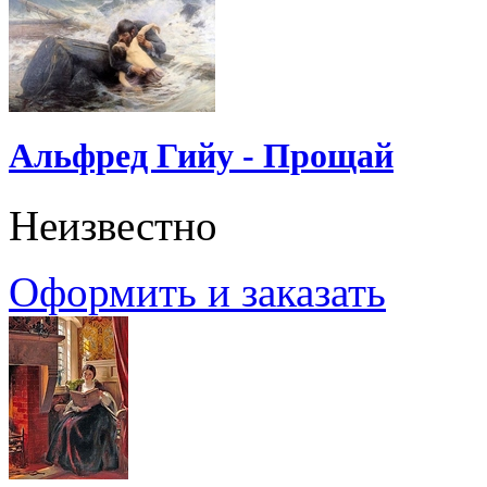
Альфред Гийу - Прощай
Неизвестно
Оформить и заказать