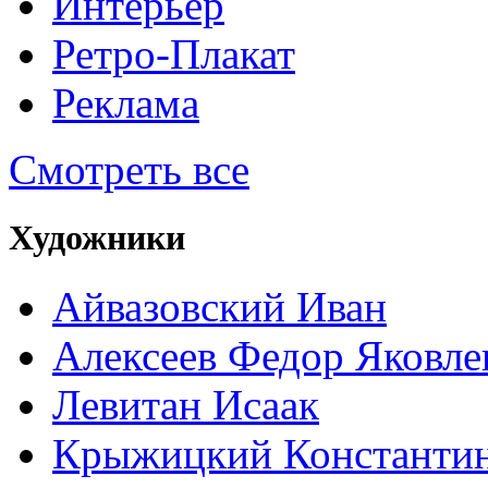
Интерьер
Ретро-Плакат
Реклама
Смотреть все
Художники
Айвазовский Иван
Алексеев Федор Яковле
Левитан Исаак
Крыжицкий Константин