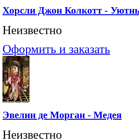
Хорсли Джон Колкотт - Уютн
Неизвестно
Оформить и заказать
Эвелин де Морган - Медея
Неизвестно