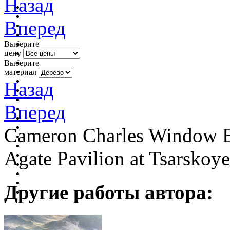
Назад
Вперед
Выберите
цену
Выберите
материал
Назад
Вперед
Cameron Charles Window El
Agate Pavilion at Tsarskoye
Другие работы автора: