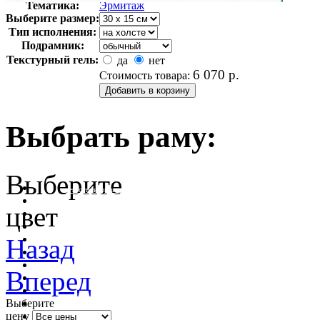
Тематика:
Эрмитаж
Выберите размер:
Тип исполнения:
Подрамник:
Текстурный гель:
да
нет
6 070
р.
Стоимость товара:
Выбрать раму:
Выберите
очистить фильтр цвета
цвет
Назад
Вперед
Выберите
цену