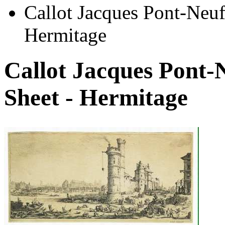
Callot Jacques Pont-Neuf
Hermitage
Callot Jacques Pont-N
Sheet - Hermitage
Автор:
Неизвестно
Арт-стиль
Русская живопись XIX века