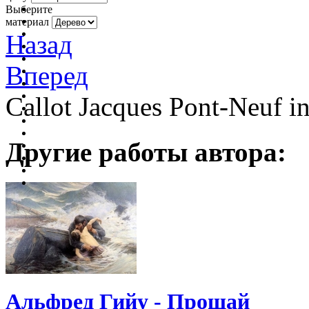
Выберите
материал
Назад
Вперед
Callot Jacques Pont-Neuf in
Другие работы автора:
Альфред Гийу - Прощай