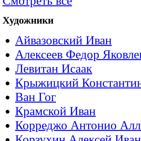
Смотреть все
Художники
Айвазовский Иван
Алексеев Федор Яковле
Левитан Исаак
Крыжицкий Константин
Ван Гог
Крамской Иван
Корреджо Антонио Алл
Корзухин Алексей Ива