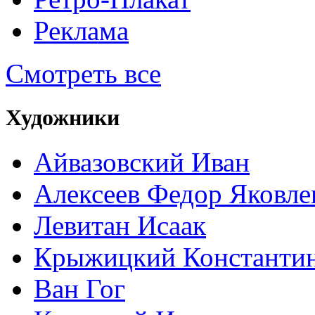
Реклама
Смотреть все
Художники
Айвазовский Иван
Алексеев Федор Яковле
Левитан Исаак
Крыжицкий Константин
Ван Гог