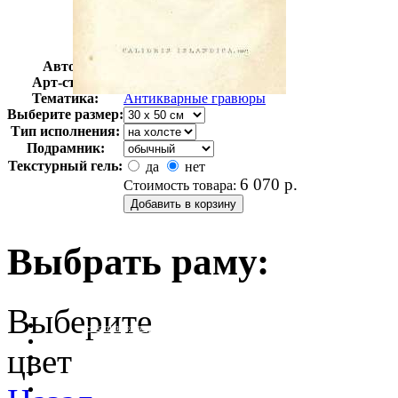
Автор:
Неизвестно
Арт-стиль
Гравюры
Тематика:
Антикварные гравюры
Выберите размер:
Тип исполнения:
Подрамник:
Текстурный гель:
да
нет
6 070
р.
Стоимость товара:
Выбрать раму:
Выберите
очистить фильтр цвета
цвет