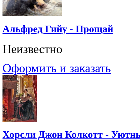
Альфред Гийу - Прощай
Неизвестно
Оформить и заказать
Хорсли Джон Колкотт - Уютн