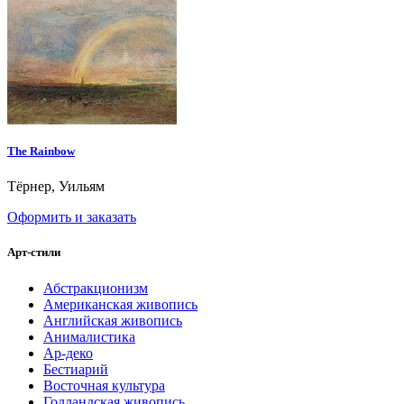
The Rainbow
Тёрнер, Уильям
Оформить и заказать
Арт-стили
Абстракционизм
Американская живопись
Английская живопись
Анималистика
Ар-деко
Бестиарий
Восточная культура
Голландская живопись