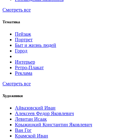
Смотреть все
Тематика
Пейзаж
Портрет
Быт и жизнь людей
Город
Интерьер
Ретро-Плакат
Реклама
Смотреть все
Художники
Айвазовский Иван
Алексеев Федор Яковлевич
Левитан Исаак
Крыжицкий Константин Яковлевич
Ван Гог
Крамской Иван