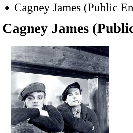
Cagney James (Public E
Cagney James (Publi