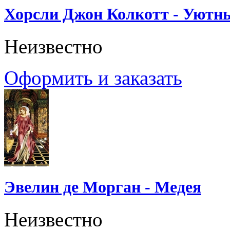
Хорсли Джон Колкотт - Уютн
Неизвестно
Оформить и заказать
Эвелин де Морган - Медея
Неизвестно