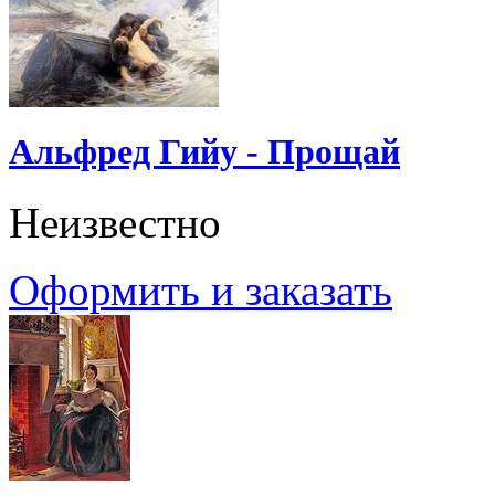
Альфред Гийу - Прощай
Неизвестно
Оформить и заказать