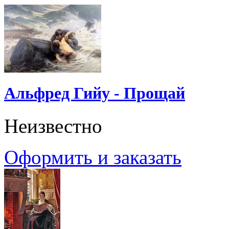
Альфред Гийу - Прощай
Неизвестно
Оформить и заказать