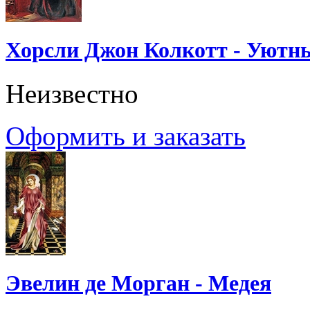
Хорсли Джон Колкотт - Уютн
Неизвестно
Оформить и заказать
Эвелин де Морган - Медея