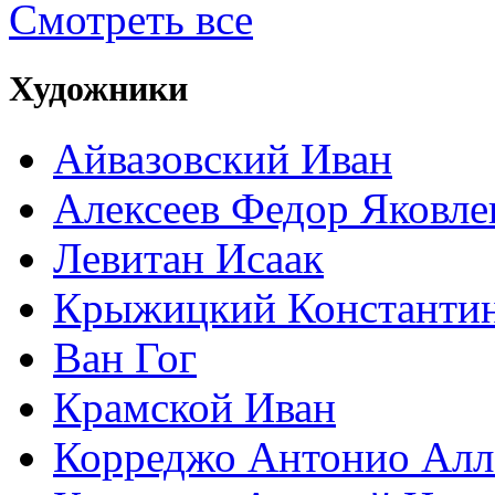
Смотреть все
Художники
Айвазовский Иван
Алексеев Федор Яковле
Левитан Исаак
Крыжицкий Константин
Ван Гог
Крамской Иван
Корреджо Антонио Алл