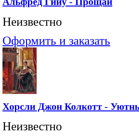
Альфред Гийу - Прощай
Неизвестно
Оформить и заказать
Хорсли Джон Колкотт - Уютн
Неизвестно