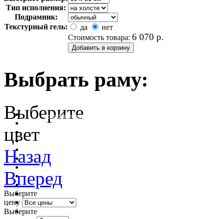
Тип исполнения:
Подрамник:
Текстурный гель:
да
нет
6 070
р.
Стоимость товара:
Выбрать раму:
Выберите
очистить фильтр цвета
цвет
Назад
Вперед
Выберите
цену
Выберите