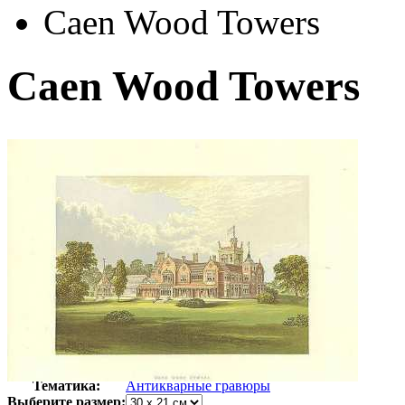
Caen Wood Towers
Caen Wood Towers
Автор:
Неизвестно
Арт-стиль
Гравюры
Тематика:
Антикварные гравюры
Выберите размер: