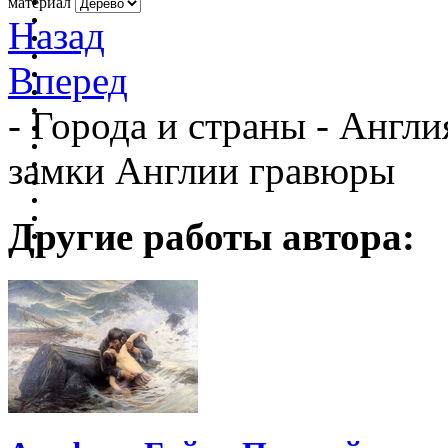
материал
Назад
Вперед
- Города и страны - Англ
замки Англии гравюры
Другие работы автора: