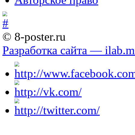
© 8-poster.ru
Разработка сайта — ilab.