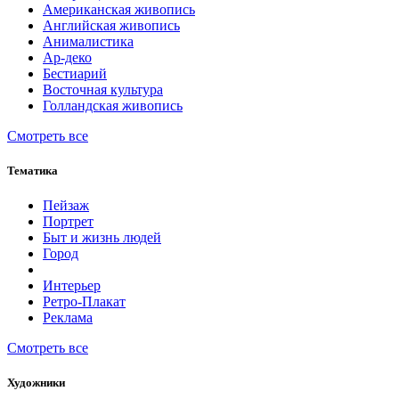
Американская живопись
Английская живопись
Анималистика
Ар-деко
Бестиарий
Восточная культура
Голландская живопись
Смотреть все
Тематика
Пейзаж
Портрет
Быт и жизнь людей
Город
Интерьер
Ретро-Плакат
Реклама
Смотреть все
Художники