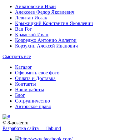
Айвазовский Иван
Алексеев Федор Яковлевич
Левитан Исаак
Крыжицкий Константин Яковлевич
Ван Гог
Крамской Иван
Корреджо Антонио Аллегри
Корзухин Алексей Иванович
Смотреть все
Каталог
Оформить свое фото
Оплата и Доставка
Контакты
Наши работы
Блог
Сотрудничество
Авторское право
© 8-poster.ru
Разработка сайта — ilab.md