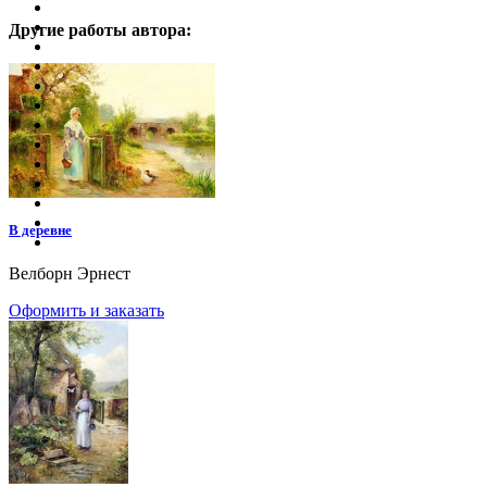
Другие работы автора:
В деревне
Велборн Эрнест
Оформить и заказать