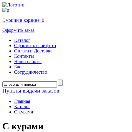
Эмоций в корзине:
0
Оформить заказ
Каталог
Оформить свое фото
Оплата и Доставка
Контакты
Наши работы
Блог
Сотрудничество
Пункты выдачи заказов
Главная
Каталог
C курами
C курами