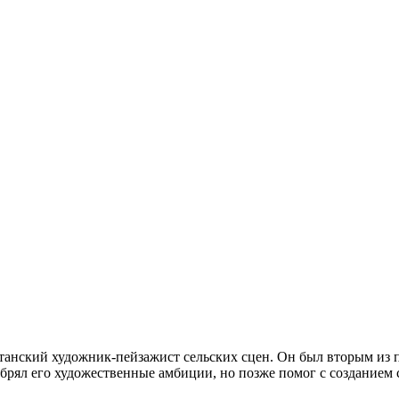
ританский художник-пейзажист сельских сцен. Он был вторым из п
обрял его художественные амбиции, но позже помог с созданием