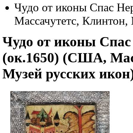
Чудо от иконы Спас Не
Массачутетс, Клинтон, 
Чудо от иконы Спа
(ок.1650) (США, Ма
Музей русских икон