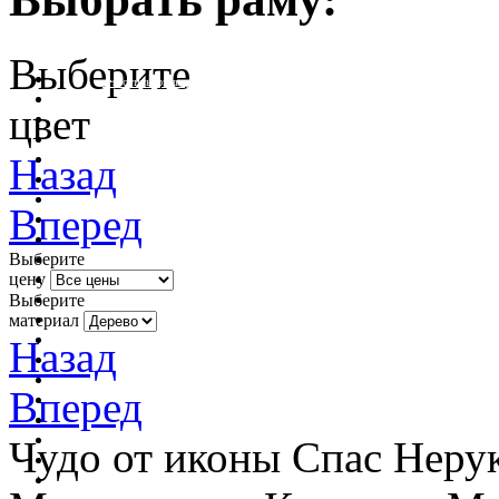
Выберите
очистить фильтр цвета
цвет
Назад
Вперед
Выберите
цену
Выберите
материал
Назад
Вперед
Чудо от иконы Спас Неру