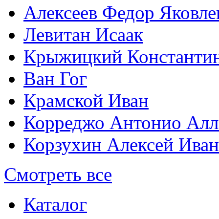
Алексеев Федор Яковле
Левитан Исаак
Крыжицкий Константин
Ван Гог
Крамской Иван
Корреджо Антонио Алл
Корзухин Алексей Ива
Смотреть все
Каталог