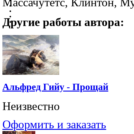
Массачутетс, Клинтон, Му
Другие работы автора:
Альфред Гийу - Прощай
Неизвестно
Оформить и заказать