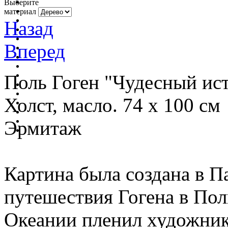
Выберите
материал
Назад
Вперед
Поль Гоген "Чудесный ист
Холст, масло. 74 х 100 см
Эрмитаж
Картина была создана в П
путешествия Гогена в По
Океании пленил художник