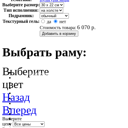
Выберите размер:
Тип исполнения:
Подрамник:
Текстурный гель:
да
нет
6 070
р.
Стоимость товара:
Выбрать раму:
Выберите
очистить фильтр цвета
цвет
Назад
Вперед
Выберите
цену