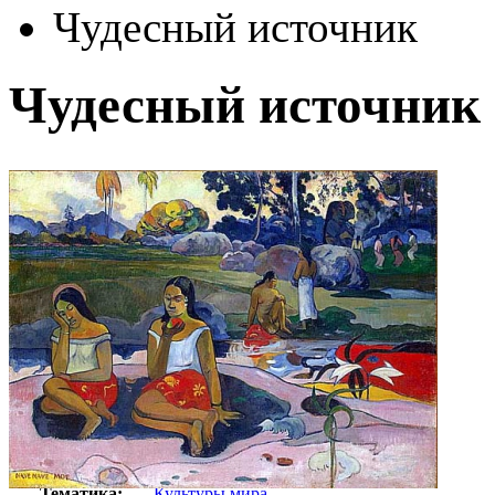
Чудесный источник
Чудесный источник
Автор:
Гоген Поль
Арт-стиль
Импрессионизм
Тематика:
Культуры мира