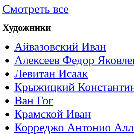
Смотреть все
Художники
Айвазовский Иван
Алексеев Федор Яковле
Левитан Исаак
Крыжицкий Константин
Ван Гог
Крамской Иван
Корреджо Антонио Алл