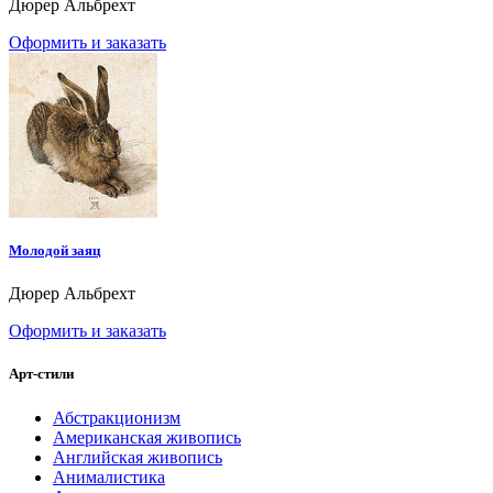
Дюрер Альбрехт
Оформить и заказать
Молодой заяц
Дюрер Альбрехт
Оформить и заказать
Арт-стили
Абстракционизм
Американская живопись
Английская живопись
Анималистика