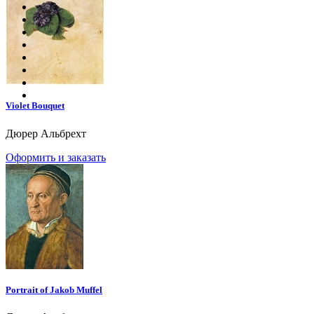
Violet Bouquet
Дюрер Альбрехт
Оформить и заказать
Portrait of Jakob Muffel