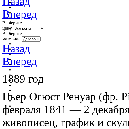
Назад
Вперед
Выберите
цену
Выберите
материал
Назад
Вперед
1889 год
Пьер Огюст Ренуар (фр. Pi
февраля 1841 — 2 декабр
живописец, график и скул