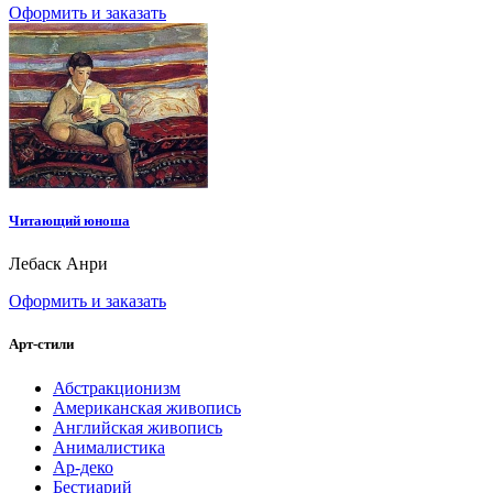
Оформить и заказать
Читающий юноша
Лебаск Анри
Оформить и заказать
Арт-стили
Абстракционизм
Американская живопись
Английская живопись
Анималистика
Ар-деко
Бестиарий