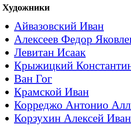
Художники
Айвазовский Иван
Алексеев Федор Яковле
Левитан Исаак
Крыжицкий Константин
Ван Гог
Крамской Иван
Корреджо Антонио Алл
Корзухин Алексей Ива