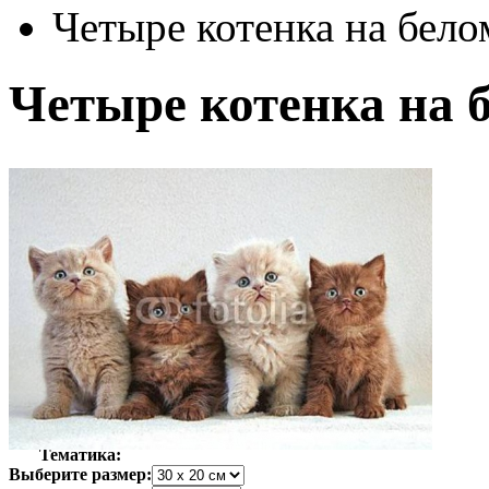
Четыре котенка на бело
Четыре котенка на 
Автор:
Неизвестно
Арт-стиль
Фотография
Тематика:
Выберите размер: