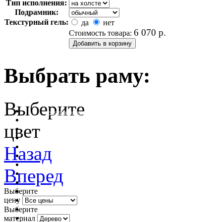
Тип исполнения:
Подрамник:
Текстурный гель:
да
нет
6 070
р.
Стоимость товара:
Выбрать раму:
Выберите
очистить фильтр цвета
цвет
Назад
Вперед
Выберите
цену
Выберите
материал