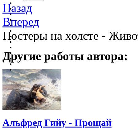
Назад
Вперед
Постеры на холсте - Жив
Другие работы автора:
Альфред Гийу - Прощай